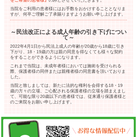
をご希望の患者様』
のみとさせていただきます。
当院をご利用の患者様にはお手数をおかけすることとなりま
すが、何卒ご理解ご了承賜りますようお願い申し上げます。
～民法改正による成人年齢の引き下げについ
て～
2022年4月1日から民法上成人の年齢が20歳から18歳に引き
下がり、18・19歳の方は親の同意を得なくても様々な契約
をすることができるようになります。
これまで当院は、未成年者様においては施術を受けられる
際、保護者様の同伴または親権者様の同意書を頂いておりま
した。
当院と致しましては、新たに法的な権利を会得する18・19
歳の方々の立場、ご心配される保護者様の立場を踏まえまし
て、可能な限り20歳以下の患者様では、従来通り保護者様と
のご来院をお願い申し上げます。