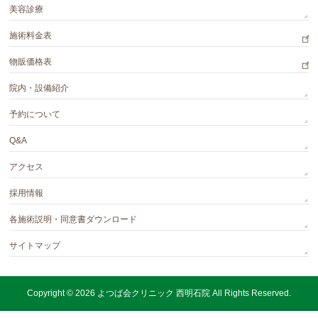
美容診療
施術料金表
物販価格表
院内・設備紹介
予約について
Q&A
アクセス
採用情報
各施術説明・同意書ダウンロード
サイトマップ
Copyright © 2026
よつば会クリニック 西明石院
All Rights Reserved.