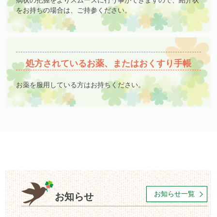
病状の把握をよりスムーズに行う事ができますので、紹介状
をお持ちの場合は、ご持参ください。
処方されているお薬、
またはおくすり手帳
お薬を服用している方はお持ちください。
お知らせ一覧
お知らせ