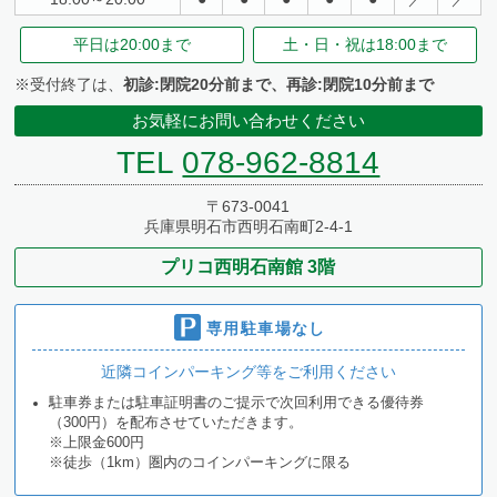
平日は
20:00まで
土・日・祝は
18:00まで
※受付終了は、
初診:閉院20分前まで、再診:閉院10分前まで
お気軽にお問い合わせください
TEL
078-962-8814
〒673-0041
兵庫県明石市西明石南町2-4-1
プリコ西明石南館 3階
専用駐車場なし
近隣コインパーキング等をご利用ください
駐車券または駐車証明書のご提示で次回利用できる優待券
（300円）を配布させていただきます。
※上限金600円
※徒歩（1km）圏内のコインパーキングに限る