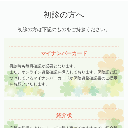
初診の方へ
初診の方は下記のものをご持参ください。
マイナンバーカード
再診時も毎月確認が必要となります。
また、オンライン資格確認を導入しております。保険証と紐
づけしているマイナンバーカードか保険資格確認書のご提示
をお願いいたします。
紹介状