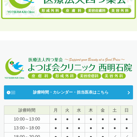
診療時間・カレンダー・担当医表はこちら
診療時間
月
火
水
木
金
土
日
10:00～13:00
●
●
●
●
●
●
●
13:00～18:00
●
●
●
●
●
●
●
18:00～20:00
●
●
●
●
●
／
／